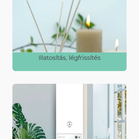
Illatosítás, légfrissítés