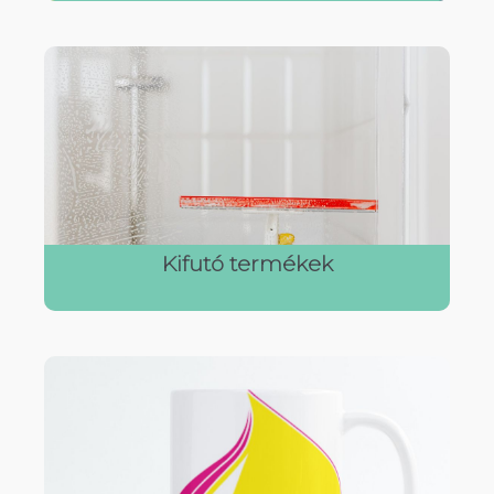
Kifutó termékek