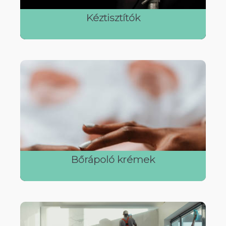
Kéztisztítók
Bőrápoló krémek