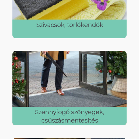
Szivacsok, törlőkendők
Szennyfogó szőnyegek,
csúszásmentesítés