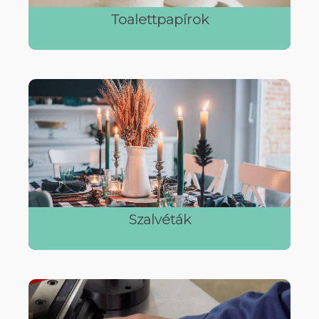
Toalettpapírok
Szalvéták