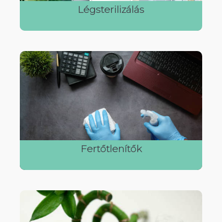
Légsterilizálás
Fertőtlenítők