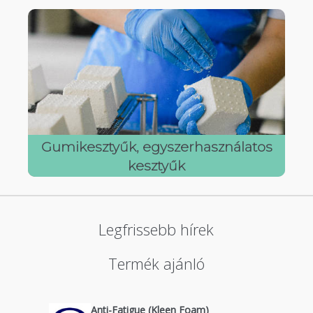
Gumikesztyűk, egyszerhasználatos
kesztyűk
Legfrissebb hírek
Termék ajánló
Anti-Fatigue (Kleen Foam)