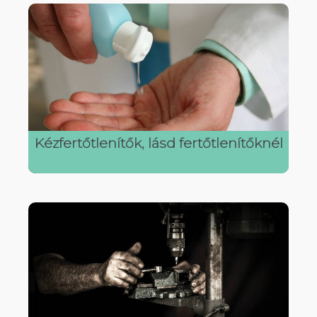
Kézfertőtlenítők, lásd fertőtlenítőknél