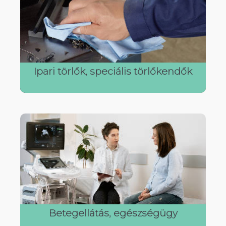
Ipari törlők, speciális törlőkendők
Betegellátás, egészségügy