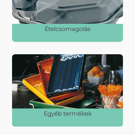
Ételcsomagolás
Egyéb termékek