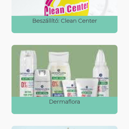
Beszállító: Clean Center
Dermaflora