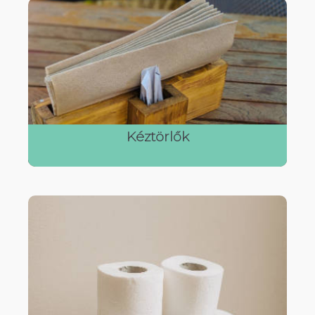
Kéztörlők