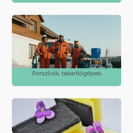
Porszívók, takarítógépek