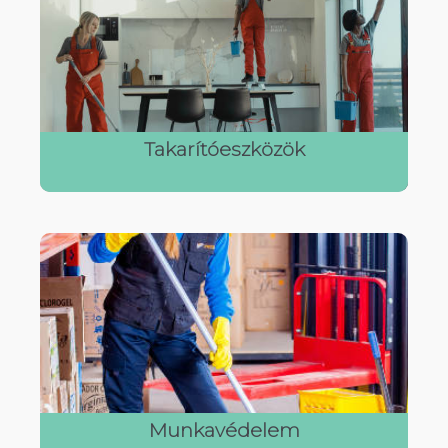
Takarítóeszközök
Munkavédelem