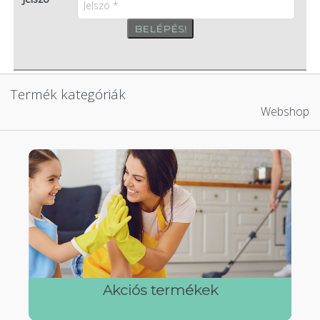
BELÉPÉS!
Termék kategóriák
Webshop
Akciós termékek