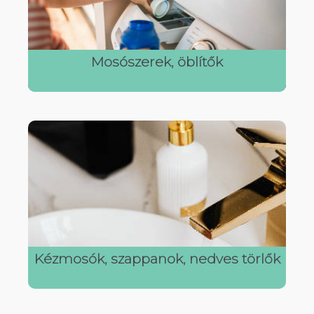
Mosószerek, öblítők
Kézmosók, szappanok, nedves törlők