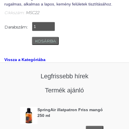
rugalmas, alkalmas a lapos, kemény felületek tisztításához.
Cikkszám:
MSC22
Darabszám:
Vissza a Kategóriába
Legfrissebb hírek
Termék ajánló
SpringAir illatpatron Friss mangó
250 ml