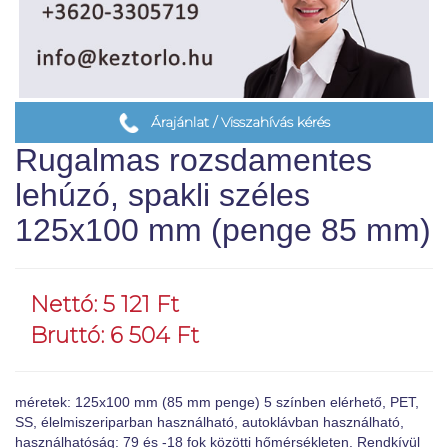
Árajánlat / Visszahívás kérés
Rugalmas rozsdamentes
lehúzó, spakli széles
125x100 mm (penge 85 mm)
Nettó: 5 121 Ft
Bruttó: 6 504 Ft
méretek: 125x100 mm (85 mm penge) 5 színben elérhető, PET,
SS, élelmiszeriparban használható, autoklávban használható,
használhatóság: 79 és -18 fok közötti hőmérsékleten. Rendkívül