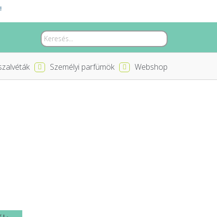
!
zalvéták
Személyi parfümök
Webshop