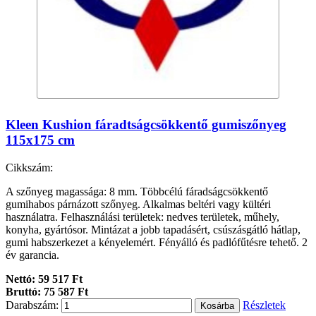
Kleen Kushion fáradtságcsökkentő gumiszőnyeg
115x175 cm
Cikkszám:
A szőnyeg magassága: 8 mm. Többcélú fáradságcsökkentő
gumihabos párnázott szőnyeg. Alkalmas beltéri vagy kültéri
használatra. Felhasználási területek: nedves területek, műhely,
konyha, gyártósor. Mintázat a jobb tapadásért, csúszásgátló hátlap,
gumi habszerkezet a kényelemért. Fényálló és padlófűtésre tehető. 2
év garancia.
Nettó: 59 517 Ft
Bruttó: 75 587 Ft
Darabszám:
Részletek