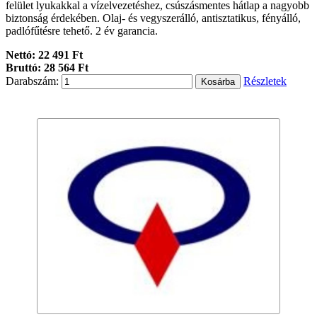
felület lyukakkal a vízelvezetéshez, csúszásmentes hátlap a nagyobb
biztonság érdekében. Olaj- és vegyszerálló, antisztatikus, fényálló,
padlófűtésre tehető. 2 év garancia.
Nettó: 22 491 Ft
Bruttó: 28 564 Ft
Darabszám:
Részletek