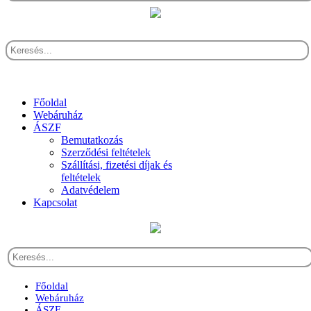
Főoldal
Webáruház
ÁSZF
Bemutatkozás
Szerződési feltételek
Szállítási, fizetési díjak és
feltételek
Adatvédelem
Kapcsolat
Főoldal
Webáruház
ÁSZF