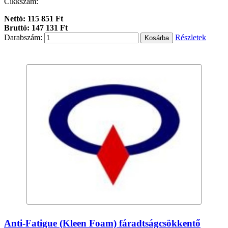
Cikkszám:
Nettó: 115 851 Ft
Bruttó: 147 131 Ft
Darabszám:
Részletek
Anti-Fatigue (Kleen Foam) fáradtságcsökkentő