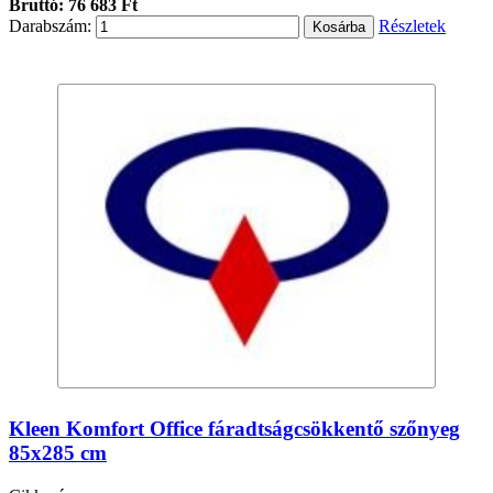
Bruttó: 76 683 Ft
Darabszám:
Részletek
Kleen Komfort Office fáradtságcsökkentő szőnyeg
85x285 cm