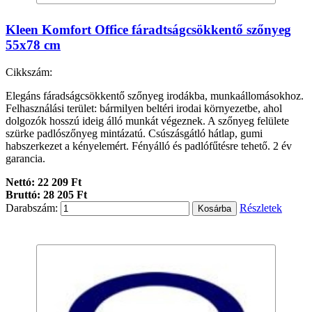
Kleen Komfort Office fáradtságcsökkentő szőnyeg
55x78 cm
Cikkszám:
Elegáns fáradságcsökkentő szőnyeg irodákba, munkaállomásokhoz.
Felhasználási terület: bármilyen beltéri irodai környezetbe, ahol
dolgozók hosszú ideig álló munkát végeznek. A szőnyeg felülete
szürke padlószőnyeg mintázatú. Csúszásgátló hátlap, gumi
habszerkezet a kényelemért. Fényálló és padlófűtésre tehető. 2 év
garancia.
Nettó: 22 209 Ft
Bruttó: 28 205 Ft
Darabszám:
Részletek