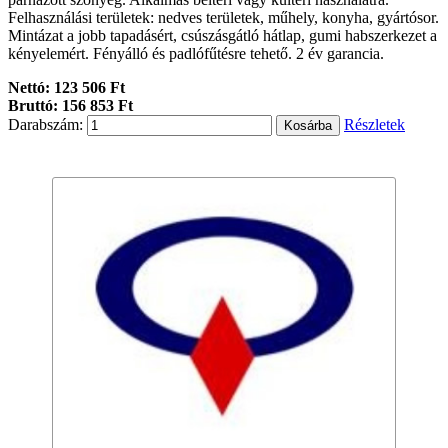
Felhasználási területek: nedves területek, műhely, konyha, gyártósor.
Mintázat a jobb tapadásért, csúszásgátló hátlap, gumi habszerkezet a
kényelemért. Fényálló és padlófűtésre tehető. 2 év garancia.
Nettó: 123 506 Ft
Bruttó: 156 853 Ft
Darabszám:
Részletek