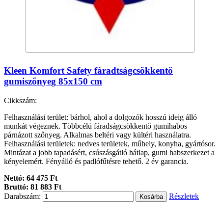
Kleen Komfort Safety fáradtságcsökkentő
gumiszőnyeg 85x150 cm
Cikkszám:
Felhasználási terület: bárhol, ahol a dolgozók hosszú ideig álló
munkát végeznek. Többcélú fáradságcsökkentő gumihabos
párnázott szőnyeg. Alkalmas beltéri vagy kültéri használatra.
Felhasználási területek: nedves területek, műhely, konyha, gyártósor.
Mintázat a jobb tapadásért, csúszásgátló hátlap, gumi habszerkezet a
kényelemért. Fényálló és padlófűtésre tehető. 2 év garancia.
Nettó: 64 475 Ft
Bruttó: 81 883 Ft
Darabszám:
Részletek