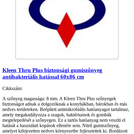
Kleen Thru Plus biztonsági gumiszőnyeg
antibakteriális hatással 60x86 cm
Cikkszám:
A szőnyeg magassága: 8 mm. A Kleen Thru Plus szőnyegek
biztonságot adnak a dolgozóknak a konyhákban, bárokban és más
nedves területeken. Beépített antimikrobiális hatóanyagot tartalmaz,
amely megakadályozza a szagok, baktériumok és gombák
megtelepedését a szőnyegen. Ez a tartós hatóanyag nem veszíti el
hatását a használati kopások ellenére sem. Nitril gumiszőnyeg,
amelyet kifejezetten nedves környezetbe fejlesztettek ki. Bordázott