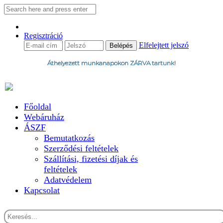
Regisztráció
Elfelejtett jelszó
Áthelyezett munkanapokon ZÁRVA tartunk!
Főoldal
Webáruház
ÁSZF
Bemutatkozás
Szerződési feltételek
Szállítási, fizetési díjak és
feltételek
Adatvédelem
Kapcsolat