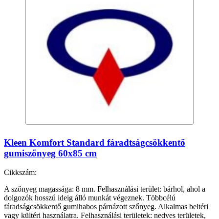
Kleen Komfort Standard fáradtságcsökkentő
gumiszőnyeg 60x85 cm
Cikkszám:
A szőnyeg magassága: 8 mm. Felhasználási terület: bárhol, ahol a
dolgozók hosszú ideig álló munkát végeznek. Többcélú
fáradságcsökkentő gumihabos párnázott szőnyeg. Alkalmas beltéri
vagy kültéri használatra. Felhasználási területek: nedves területek,