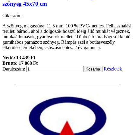
szőnyeg 45x70 cm
Cikkszám:
A szőnyeg magassága: 11,5 mm, 100 % PVC-mentes. Felhasználási
terület: bárhol, ahol a dolgozók hosszú ideig álló munkát végeznek,
munkaállomások, gyártósorok mellett. Többcélú fáradságcsökkentő
gumihabos párnázott szőnyeg. Rámpás szél a botlásveszély
elkerülése érdekében, csúszásmentes. 2 év garancia.
Nettó: 13 439 Ft
Bruttó: 17 068 Ft
Darabszám:
Részletek