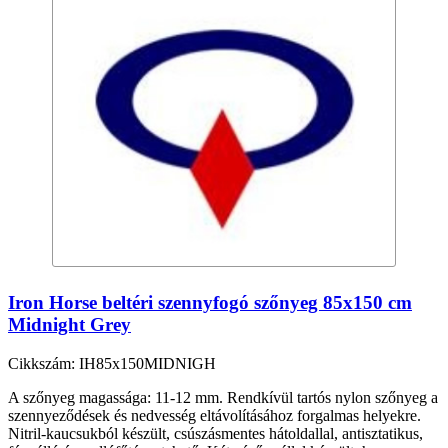
Iron Horse beltéri szennyfogó szőnyeg 85x150 cm
Midnight Grey
Cikkszám: IH85x150MIDNIGH
A szőnyeg magassága: 11-12 mm. Rendkívül tartós nylon szőnyeg a
szennyeződések és nedvesség eltávolításához forgalmas helyekre.
Nitril-kaucsukból készült, csúszásmentes hátoldallal, antisztatikus,