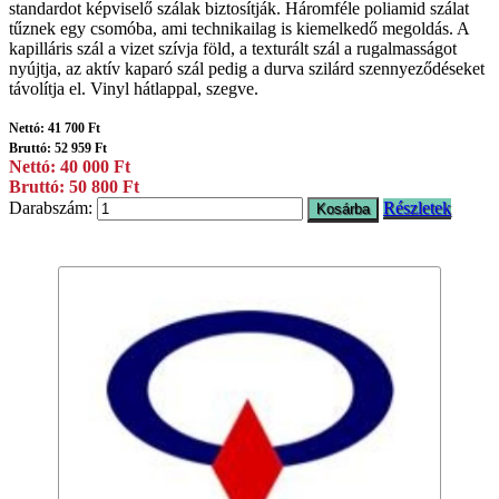
standardot képviselő szálak biztosítják. Háromféle poliamid szálat
tűznek egy csomóba, ami technikailag is kiemelkedő megoldás. A
kapilláris szál a vizet szívja föld, a texturált szál a rugalmasságot
nyújtja, az aktív kaparó szál pedig a durva szilárd szennyeződéseket
távolítja el. Vinyl hátlappal, szegve.
Nettó: 41 700 Ft
Bruttó: 52 959 Ft
Nettó: 40 000 Ft
Bruttó: 50 800 Ft
Darabszám:
Részletek