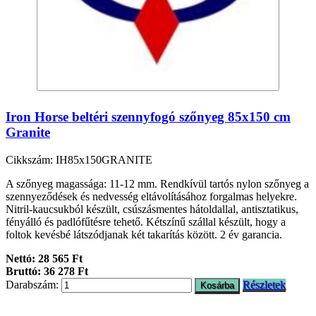
Iron Horse beltéri szennyfogó szőnyeg 85x150 cm
Granite
Cikkszám: IH85x150GRANITE
A szőnyeg magassága: 11-12 mm. Rendkívül tartós nylon szőnyeg a
szennyeződések és nedvesség eltávolításához forgalmas helyekre.
Nitril-kaucsukból készült, csúszásmentes hátoldallal, antisztatikus,
fényálló és padlófűtésre tehető. Kétszínű szállal készült, hogy a
foltok kevésbé látszódjanak két takarítás között. 2 év garancia.
Nettó: 28 565 Ft
Bruttó: 36 278 Ft
Darabszám:
Részletek