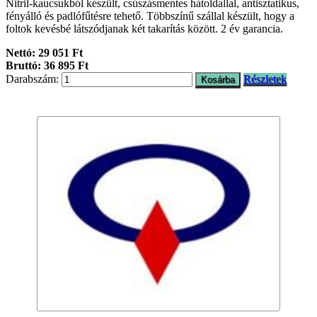
Nitril-kaucsukból készült, csúszásmentes hátoldallal, antisztatikus,
fényálló és padlófűtésre tehető. Többszínű szállal készült, hogy a
foltok kevésbé látszódjanak két takarítás között. 2 év garancia.
Nettó: 29 051 Ft
Bruttó: 36 895 Ft
Darabszám:
Részletek