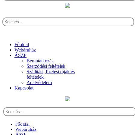
Főoldal
Webáruház
ÁSZF
Bemutatkozás
Szerződési feltételek
Szállítási, fizetési díjak és
feltételek
Adatvédelem
Kapcsolat
Főoldal
Webáruház
ÁSZF