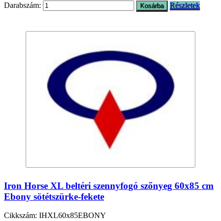
Darabszám:
Részletek
Iron Horse XL beltéri szennyfogó szőnyeg 60x85 cm
Ebony sötétszürke-fekete
Cikkszám: IHXL60x85EBONY