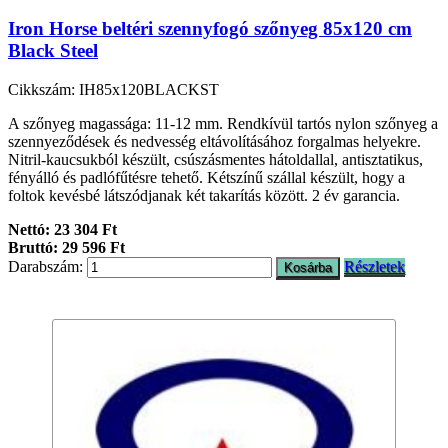
Iron Horse beltéri szennyfogó szőnyeg 85x120 cm
Black Steel
Cikkszám: IH85x120BLACKST
A szőnyeg magassága: 11-12 mm. Rendkívül tartós nylon szőnyeg a
szennyeződések és nedvesség eltávolításához forgalmas helyekre.
Nitril-kaucsukból készült, csúszásmentes hátoldallal, antisztatikus,
fényálló és padlófűtésre tehető. Kétszínű szállal készült, hogy a
foltok kevésbé látszódjanak két takarítás között. 2 év garancia.
Nettó: 23 304 Ft
Bruttó: 29 596 Ft
Darabszám:
Részletek