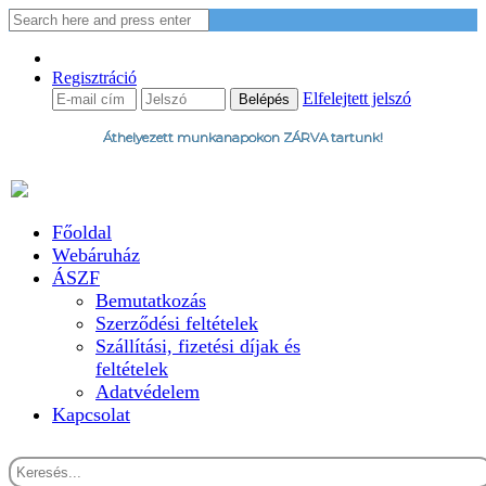
Regisztráció
Elfelejtett jelszó
Áthelyezett munkanapokon ZÁRVA tartunk!
Főoldal
Webáruház
ÁSZF
Bemutatkozás
Szerződési feltételek
Szállítási, fizetési díjak és
feltételek
Adatvédelem
Kapcsolat