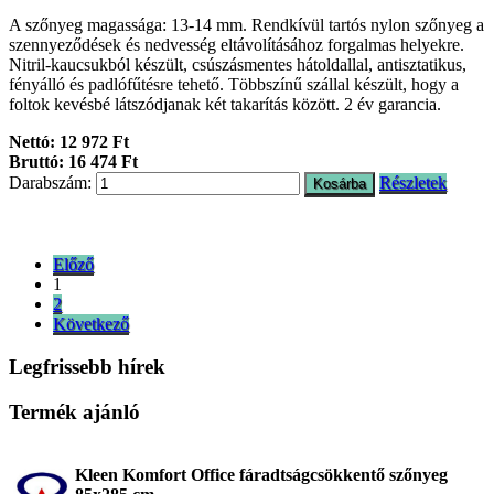
A szőnyeg magassága: 13-14 mm. Rendkívül tartós nylon szőnyeg a
szennyeződések és nedvesség eltávolításához forgalmas helyekre.
Nitril-kaucsukból készült, csúszásmentes hátoldallal, antisztatikus,
fényálló és padlófűtésre tehető. Többszínű szállal készült, hogy a
foltok kevésbé látszódjanak két takarítás között. 2 év garancia.
Nettó: 12 972 Ft
Bruttó: 16 474 Ft
Darabszám:
Részletek
Előző
1
2
Következő
Legfrissebb hírek
Termék ajánló
Kleen Komfort Office fáradtságcsökkentő szőnyeg