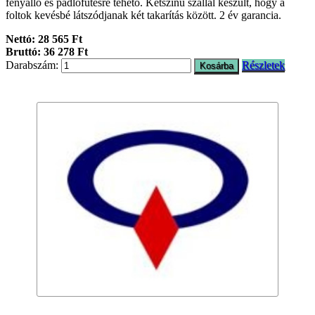
fényálló és padlófűtésre tehető. Kétszínű szállal készült, hogy a
foltok kevésbé látszódjanak két takarítás között. 2 év garancia.
Nettó: 28 565 Ft
Bruttó: 36 278 Ft
Darabszám:
Részletek