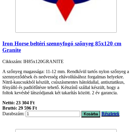
Iron Horse beltéri szennyfogó szőnyeg 85x120 cm
Granite
Cikkszám: IH85x120GRANITE
A szőnyeg magassága: 11-12 mm. Rendkívül tartós nylon szőnyeg a
szennyeződések és nedvesség eltávolításához forgalmas helyekre.
Nitril-kaucsukból készült, csúszásmentes hátoldallal, antisztatikus,
fényálló és padlófűtésre tehető. Kétszínű szállal készült, hogy a
foltok kevésbé látszódjanak két takarítás között. 2 év garancia.
Nettó: 23 304 Ft
Bruttó: 29 596 Ft
Darabszám:
Részletek