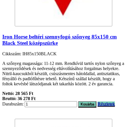
Iron Horse beltéri szennyfogó szőnyeg 85x150 cm
Black Steel középszürke
Cikkszám: IH85x150BLACK
A szőnyeg magassága: 11-12 mm. Rendkívül tartós nylon szőnyeg a
szennyeződések és nedvesség eltávolításához forgalmas helyekre.
Nitril-kaucsukból készült, csúszásmentes hátoldallal, antisztatikus,
fényálló és padlófűtésre tehető. Kétszínű szállal készült, hogy a
foltok kevésbé látszódjanak két takarítás között. 2 év garancia.
Nettó: 28 565 Ft
Bruttó: 36 278 Ft
Darabszám:
Részletek