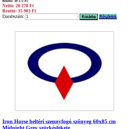
Bruttó: 39 171 Ft
Nettó: 28 270 Ft
Bruttó: 35 903 Ft
Darabszám:
Részletek
Iron Horse beltéri szennyfogó szőnyeg 60x85 cm
Midnight Grey szürkésfekete