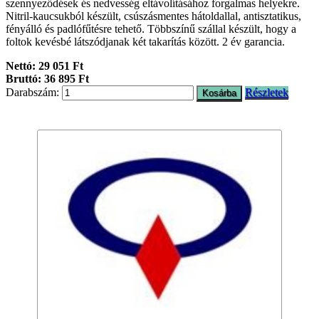
szennyeződések és nedvesség eltávolításához forgalmas helyekre.
Nitril-kaucsukból készült, csúszásmentes hátoldallal, antisztatikus,
fényálló és padlófűtésre tehető. Többszínű szállal készült, hogy a
foltok kevésbé látszódjanak két takarítás között. 2 év garancia.
Nettó: 29 051 Ft
Bruttó: 36 895 Ft
Darabszám:
Részletek