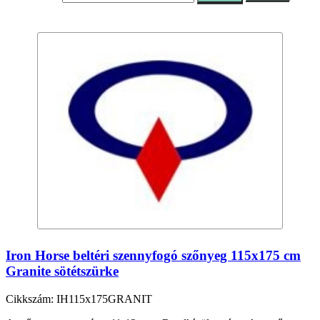
Iron Horse beltéri szennyfogó szőnyeg 115x175 cm
Granite sötétszürke
Cikkszám: IH115x175GRANIT