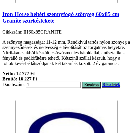
Iron Horse beltéri szennyfogó szőnyeg 60x85 cm
Granite szürkésfekete
Cikkszám: IH60x85GRANITE
A szőnyeg magassága: 11-12 mm. Rendkívül tartós nylon szőnyeg a
szennyeződések és nedvesség eltávolításához forgalmas helyekre.
Nitril-kaucsukból készült, csúszásmentes hátoldallal, antisztatikus,
fényálló és padlófűtésre tehető. Kétszínű szállal készült, hogy a
foltok kevésbé látszódjanak két takarítás között. 2 év garancia.
Nettó: 12 777 Ft
Bruttó: 16 227 Ft
Darabszám:
Részletek