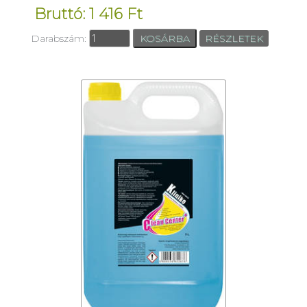
Bruttó: 1 416 Ft
Darabszám:
RÉSZLETEK