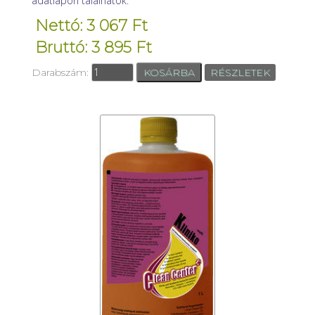
adatlapon találhatók.
Nettó: 3 067 Ft
Bruttó: 3 895 Ft
Darabszám:
RÉSZLETEK