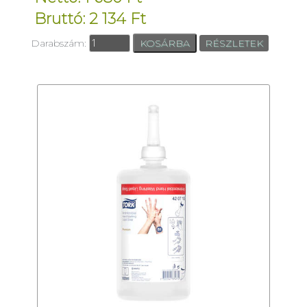
Bruttó: 2 134 Ft
Darabszám:
RÉSZLETEK