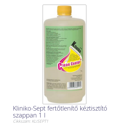
Kliniko-Sept fertőtlenítő kéztisztító
szappan 1 l
Cikkszám: KLISEPT1