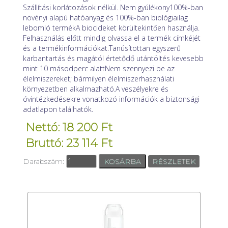
Szállítási korlátozások nélkül. Nem gyúlékony100%-ban
növényi alapú hatóanyag és 100%-ban biológiailag
lebomló termékA biocideket körültekintően használja.
Felhasználás előtt mindig olvassa el a termék címkéjét
és a termékinformációkat.Tanúsítottan egyszerű
karbantartás és magától értetődő utántöltés kevesebb
mint 10 másodperc alattNem szennyezi be az
élelmiszereket; bármilyen élelmiszerhasználati
környezetben alkalmazható.A veszélyekre és
óvintézkedésekre vonatkozó információk a biztonsági
adatlapon találhatók.
Nettó: 18 200 Ft
Bruttó: 23 114 Ft
Darabszám:
RÉSZLETEK