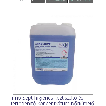
Inno-Sept higiénés kéztisztító és
fertőtlenítő koncentrátum bőrkímélő