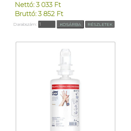
Nettó: 3 033 Ft
Bruttó: 3 852 Ft
Darabszám:
RÉSZLETEK